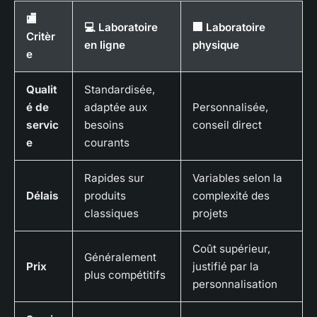
🏬
💻 Laboratoire
🏢 Laboratoire
Critèr
en ligne
physique
e
Qualit
Standardisée,
é de
adaptée aux
Personnalisée,
servic
besoins
conseil direct
e
courants
Rapides sur
Variables selon la
Délais
produits
complexité des
classiques
projets
Coût supérieur,
Généralement
Prix
justifié par la
plus compétitifs
personnalisation