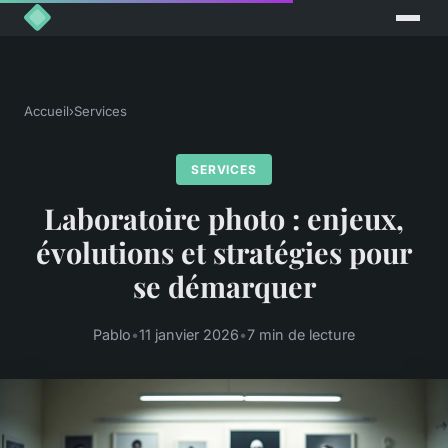
Accueil
›
Services
SERVICES
Laboratoire photo : enjeux,
évolutions et stratégies pour
se démarquer
Pablo
•
11 janvier 2026
•
7 min de lecture