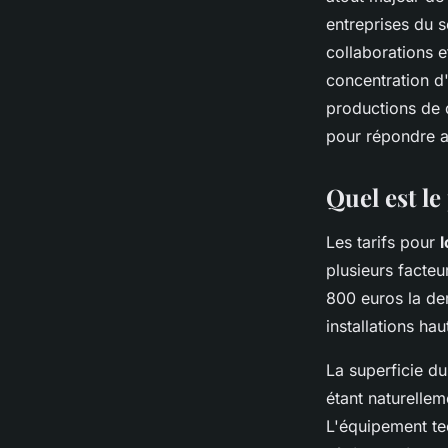
entreprises du s
collaborations 
concentration d'
productions de q
pour répondre a
Quel est le
Les tarifs pour
l
plusieurs facte
800 euros la de
installations h
La superficie du
étant naturelle
L'équipement te