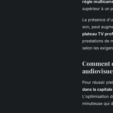
régie multicamé
supérieur à un 
La présence d'un
son, peut augme
plateau TV prof
prestations de m
selon les exige
Comment op
audiovisuel
Pour réussir pl
dans la capitale
L'optimisation 
minutieuse qui d