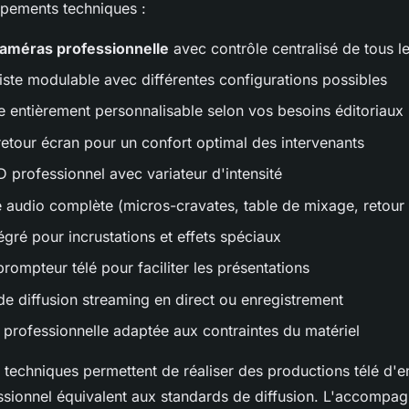
pements techniques :
caméras professionnelle
avec contrôle centralisé de tous le
liste modulable avec différentes configurations possibles
 entièrement personnalisable selon vos besoins éditoriaux
etour écran pour un confort optimal des intervenants
 professionnel avec variateur d'intensité
re audio complète (micros-cravates, table de mixage, retour
égré pour incrustations et effets spéciaux
ompteur télé pour faciliter les présentations
e diffusion streaming en direct ou enregistrement
n professionnelle adaptée aux contraintes du matériel
s techniques permettent de réaliser des productions télé d'e
ssionnel équivalent aux standards de diffusion. L'accompa