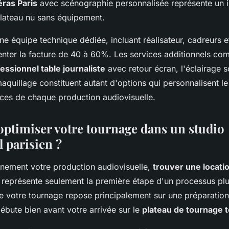
ras Paris
avec scénographie personnalisée représente un 
plateau nu sans équipement.
e équipe technique dédiée, incluant réalisateur, cadreurs e
nter la facture de 40 à 60%. Les services additionnels c
essionnel table journaliste
avec retour écran, l'éclairage 
aquillage constituent autant d'options qui personnalisent le 
nces de chaque production audiovisuelle.
timiser votre tournage dans un studio
 parisien ?
einement votre production audiovisuelle,
trouver une locatio
représente seulement la première étape d'un processus pl
de votre tournage repose principalement sur une préparatio
ébute bien avant votre arrivée sur le
plateau de tournage t