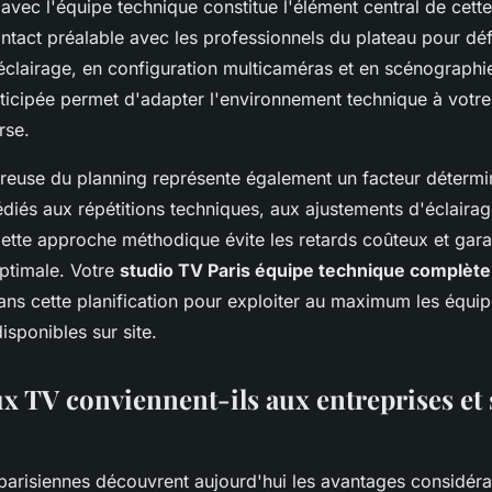
avec l'équipe technique constitue l'élément central de cette
ntact préalable avec les professionnels du plateau pour déf
éclairage, en configuration multicaméras et en scénographi
nticipée permet d'adapter l'environnement technique à votre
rse.
ureuse du planning représente également un facteur déterm
iés aux répétitions techniques, aux ajustements d'éclairag
ette approche méthodique évite les retards coûteux et garan
ptimale. Votre
studio TV Paris équipe technique complète
s cette planification pour exploiter au maximum les équi
isponibles sur site.
ux TV conviennent-ils aux entreprises et 
 parisiennes découvrent aujourd'hui les avantages considér