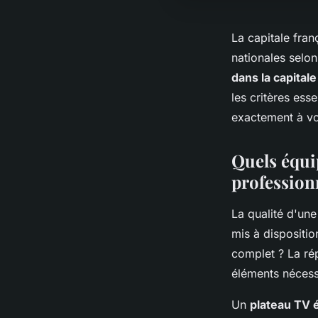
La capitale fra
nationales selo
dans la capitale
les critères esse
exactement à vo
Quels équi
profession
La qualité d'un
mis à dispositio
complet ? La rép
éléments nécessa
Un
plateau TV 