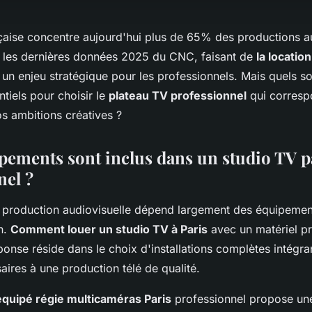
nçaise concentre aujourd'hui plus de 65% des productions a
n les dernières données 2025 du CNC, faisant de
la locatio
un enjeu stratégique pour les professionnels. Mais quels so
ntiels pour choisir le
plateau TV professionnel
qui corresp
s ambitions créatives ?
pements sont inclus dans un studio TV p
nel ?
e production audiovisuelle dépend largement des équipemen
n.
Comment louer un studio TV à Paris
avec un matériel pr
onse réside dans le choix d'installations complètes intégran
ires à une production télé de qualité.
équipé régie multicaméras Paris
professionnel propose u