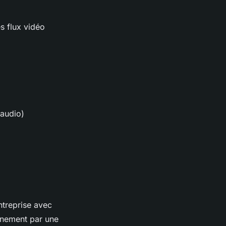
s flux vidéo
 audio)
ntreprise avec
gnement par une