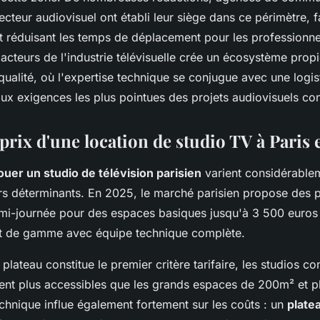
ecteur audiovisuel ont établi leur siège dans ce périmètre, fa
et réduisant les temps de déplacement pour les professionne
acteurs de l'industrie télévisuelle crée un écosystème prop
ualité, où l'expertise technique se conjugue avec une logis
ux exigences les plus pointues des projets audiovisuels co
 prix d'une location de studio TV à Paris 
ouer un studio de télévision parisien
varient considérable
urs déterminants. En 2025, le marché parisien propose des 
mi-journée pour des espaces basiques jusqu'à 3 500 euros
aut de gamme avec équipe technique complète.
 plateau constitue le premier critère tarifaire, les studios
ment plus accessibles que les grands espaces de 200m² et p
chnique influe également fortement sur les coûts : un
plate