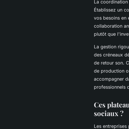
La coordination 
Établissez un co
vos besoins en 
collaboration a
plutôt que l'inve
La gestion rigo
des créneaux déd
de retour son. C
de production o
accompagner dan
professionnels d
Ces platea
sociaux ?
Les entreprises