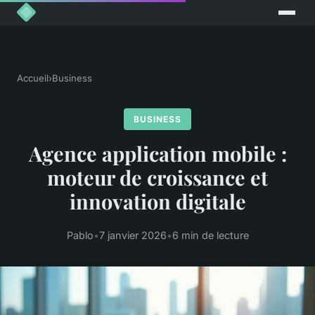
Accueil
›
Business
BUSINESS
Agence application mobile :
moteur de croissance et
innovation digitale
Pablo
•
7 janvier 2026
•
6 min de lecture