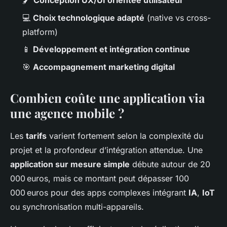
🖌️
Conception UX/UI orientée utilisateur
💻
Choix technologique adapté
(native vs cross-
platform)
📱
Développement et intégration continue
🎯
Accompagnement marketing digital
Combien coûte une application via
une agence mobile ?
Les
tarifs
varient fortement selon la complexité du
projet et la profondeur d’intégration attendue. Une
application sur mesure simple
débute autour de 20
000 euros, mais ce montant peut dépasser 100
000 euros pour des apps complexes intégrant
IA
,
IoT
ou synchronisation multi-appareils.