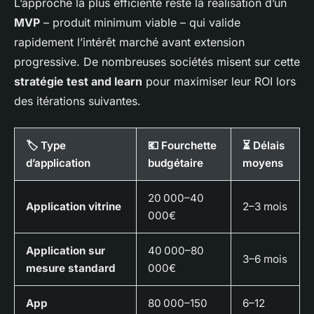
L’approche la plus efficiente reste la réalisation d’un
MVP
– produit minimum viable – qui valide
rapidement l’intérêt marché avant extension
progressive. De nombreuses sociétés misent sur cette
stratégie test and learn
pour maximiser leur ROI lors
des itérations suivantes.
🏷️ Type
💶 Fourchette
⏳ Délais
d’application
budgétaire
moyens
20 000–40
Application vitrine
2–3 mois
000€
Application sur
40 000–80
3–6 mois
mesure standard
000€
App
80 000–150
6–12