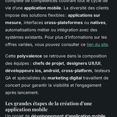
complète de compétences couvrant tout le cycle de
vie d’une
application mobile
. La diversité des clients
impose des solutions flexibles :
applications sur
mesure
, interfaces
cross-plateformes
ou
natives
,
automatisations métier ou intégration avec des
systèmes existants. Pour plus d’informations sur les
offres variées, vous pouvez consulter ce
lien du site
.
Cette
polyvalence
se retrouve dans la composition
des équipes :
chefs de projet
,
designers UX/UI
,
développeurs ios, android, cross-platform
, testeurs
QA et spécialistes du
marketing digital
travaillent de
concert pour garantir la visibilité et l’engagement
après lancement.
Les grandes étapes de la création d’une
application mobile
Un projet de
développement d’application mobile