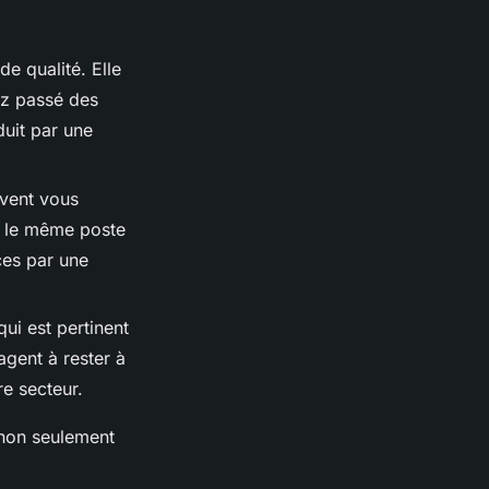
de qualité. Elle
ez passé des
duit par une
uvent vous
r le même poste
ces par une
ui est pertinent
agent à rester à
e secteur.
 non seulement