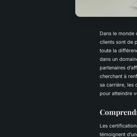
Dans le monde de
clients sont de 
toute la différe
dans un domaine
partenaires d’af
cherchant à renf
sa carrière, les
pour atteindre v
Comprendre
Les certificatio
témoignent d’u