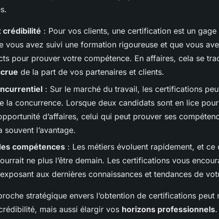
s.
 crédibilité
: Pour vos clients, une certification est un gage 
 vous avez suivi une formation rigoureuse et que vous av
cts pour prouver votre compétence. En affaires, cela se tra
ccrue
de la part de vos partenaires et clients.
ncurrentiel
: Sur le marché du travail, les certifications pe
 la concurrence. Lorsque deux candidats sont en lice pou
pportunité d’affaires, celui qui peut prouver ses compéten
 a souvent l’avantage.
 des compétences
: Les métiers évoluent rapidement, et ce q
ourrait ne plus l’être demain. Les certifications vous encour
 exposant aux dernières connaissances et tendances de votr
roche stratégique envers l’obtention de certifications peut
crédibilité, mais aussi élargir vos
horizons professionnels
.