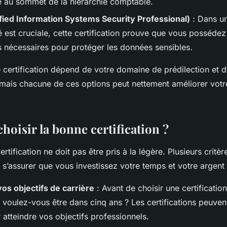
e au sommet de la hiérarchie comptable.
fied Information Systems Security Professional)
: Dans u
 est cruciale, cette certification prouve que vous possédez
nécessaires pour protéger les données sensibles.
 certification dépend de votre domaine de prédilection et d
 mais chacune de ces options peut nettement améliorer vot
oisir la bonne certification ?
rtification ne doit pas être pris à la légère. Plusieurs critèr
 s’assurer que vous investissez votre temps et votre argent
os objectifs de carrière
: Avant de choisir une certificatio
 voulez-vous être dans cinq ans ? Les certifications peuven
 atteindre vos objectifs professionnels.