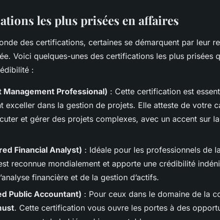
cations les plus prisées en affaires
onde des certifications, certaines se démarquent par leur r
tée. Voici quelques-unes des certifications les plus prisées 
dibilité :
t Management Professional)
: Cette certification est essen
t exceller dans la gestion de projets. Elle atteste de votre 
écuter et gérer des projets complexes, avec un accent sur l
ed Financial Analyst)
: Idéale pour les professionnels de la
 est reconnue mondialement et apporte une crédibilité indén
analyse financière et de la gestion d’actifs.
ed Public Accountant)
: Pour ceux dans le domaine de la co
ust
. Cette certification vous ouvre les portes à des opport