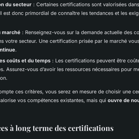
on du secteur
: Certaines certifications sont valorisées dan
Il est donc primordial de connaître les tendances et les exi
 marché
: Renseignez-vous sur la demande actuelle des 
ns votre secteur. Une certification prisée par le marché vou
ntinue
.
es coûts et du temps
: Les certifications peuvent être coût
. Assurez-vous d’avoir les ressources nécessaires pour m
ion.
mpte ces critères, vous serez en mesure de choisir une cert
alorise vos compétences existantes, mais qui
ouvre de no
es à long terme des certifications