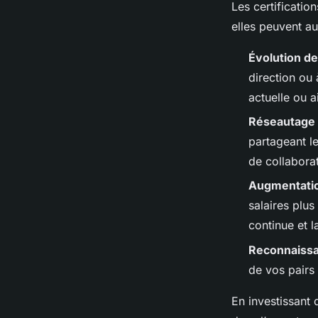
Les certificati
elles peuvent au
Évolution de
direction ou 
actuelle ou ai
Réseautage 
partageant l
de collaborat
Augmentation
salaires plu
continue et l
Reconnaissa
de vos pairs 
En investissant 