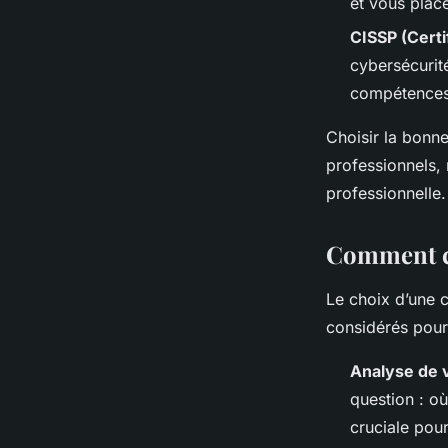
et vous plac
CISSP (Certi
cybersécurité
compétences 
Choisir la bonne
professionnels,
professionnelle.
Comment ch
Le choix d’une ce
considérés pour
Analyse de v
question : où
cruciale pour