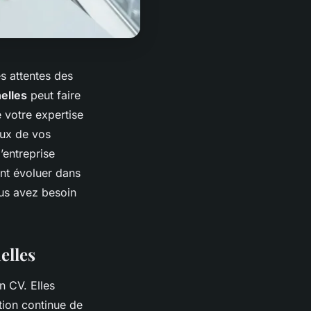
s attentes des
nelles
peut faire
 votre expertise
eux de vos
’entreprise
ant évoluer dans
vous avez besoin
elles
n CV. Elles
tion continue de