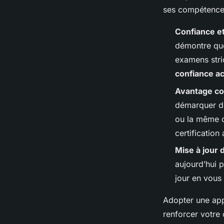
ses compétence
Confiance et
démontre que
examens stri
confiance a
Avantage co
démarquer de
ou la même o
certification
Mise à jour
aujourd’hui p
jour en vous
Adopter une app
renforcer votre 