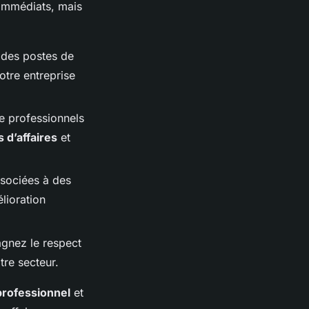
 immédiats, mais
 des postes de
otre entreprise
de professionnels
 d’affaires
et
ssociées à des
lioration
agnez le respect
tre secteur.
professionnel
et