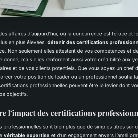
s affaires d’aujourd’hui, où la concurrence est féroce et le
plus en plus élevées,
détenir des certifications profession
nce. Non seulement elles attestent de vos compétences et de
 donné, mais elles renforcent aussi votre crédibilité aux y
faires et de vos clients potentiels. Que vous soyez un chef d
orcer votre position de leader ou un professionnel souhait
 certifications professionnelles peuvent être le levier dont 
os objectifs.
 l’impact des certifications professionn
ns professionnelles sont bien plus que de simples titres sur u
ne
véritable expertise
et d’un engagement envers l’améliora