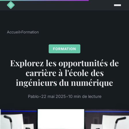
Accueil
›
Formation
FORMATION
Explorez les opportunités de
carrière à l'école des
ingénieurs du numérique
Pablo
•
22 mai 2025
•
10 min de lecture