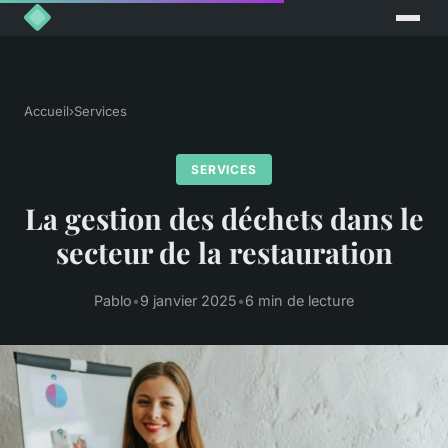
Accueil
›
Services
SERVICES
La gestion des déchets dans le
secteur de la restauration
Pablo
•
9 janvier 2025
•
6 min de lecture